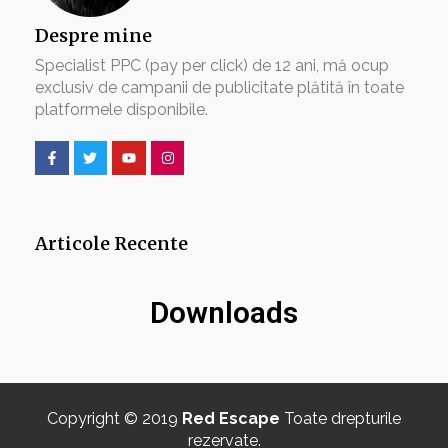
Despre mine
Specialist PPC (pay per click) de 12 ani, mă ocup
exclusiv de campanii de publicitate plătită în toate
platformele disponibile.
Articole Recente
Downloads
Copyright © 2019
Red Escape
Toate drepturile
rezervate.