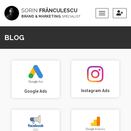
SORIN
FRÂNCULESCU
Toggle
BRAND & MARKETING
SPECIALIST
Navigation
BLOG
Instagram Ads
Google Ads