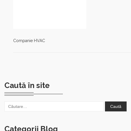
Companie HVAC
Caută în site
Caută
după:
Categorii Blog