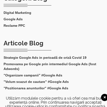
Digital Marketing
Google Ads
Reclame PPC
Articole Blog
Strategie Google Ads in perioadă de criză Covid 19
Promovarea pe Google prin intermediul Google Ads (fost
Adwords)
”Organizare campanii” #Google Ads
”Volum scazut de cautare” #Google Ads
”Pozitionarea anunturilor” #Google Ads
Utilizăm modulele cookie pentru a vă oferi cea mai bună
experiență online. Prin continuarea navigarii acceptați
utilizarea cookie-urilor în conformitate cu politica noastră