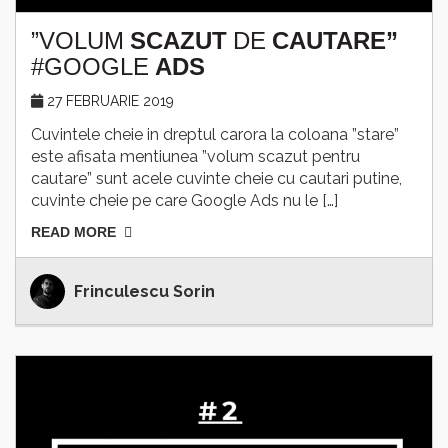
”VOLUM
SCAZUT
DE
CAUTARE”
#GOOGLE
ADS
27 FEBRUARIE 2019
Cuvintele cheie in dreptul carora la coloana ”stare”
este afisata mentiunea ”volum scazut pentru
cautare” sunt acele cuvinte cheie cu cautari putine,
cuvinte cheie pe care Google Ads nu le […]
READ MORE
Frinculescu Sorin