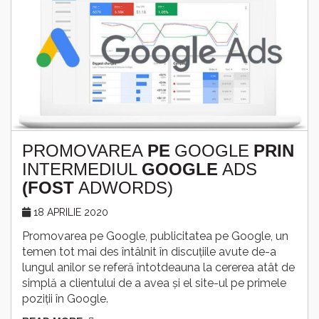
PROMOVAREA
PE
GOOGLE
PRIN
INTERMEDIUL
GOOGLE
ADS
(FOST
ADWORDS)
18 APRILIE 2020
Promovarea pe Google, publicitatea pe Google, un
temen tot mai des întâlnit în discuțiile avute de-a
lungul anilor se referă întotdeauna la cererea atât de
simplă a clientului de a avea și el site-ul pe primele
poziții în Google.