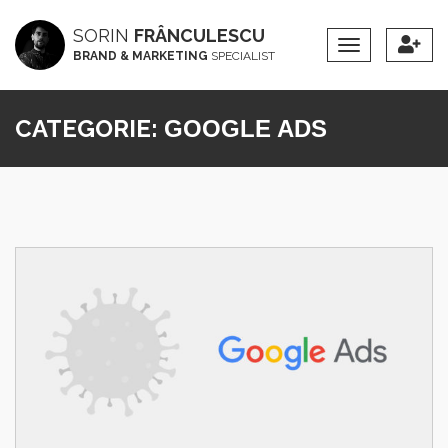
SORIN
FRÂNCULESCU
Toggle
BRAND & MARKETING
SPECIALIST
Navigation
CATEGORIE:
GOOGLE ADS