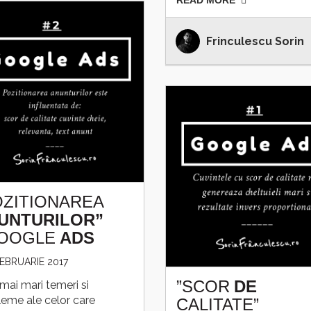
READ MORE
Frinculescu Sorin
OZITIONAREA
UNTURILOR”
OOGLE
ADS
FEBRUARIE 2017
”SCOR
DE
mai mari temeri si
leme ale celor care
CALITATE”