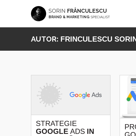
SORIN
FRÂNCULESCU
BRAND & MARKETING
SPECIALIST
AUTOR:
FRINCULESCU SORI
STRATEGIE
PR
GOOGLE
ADS
IN
GO