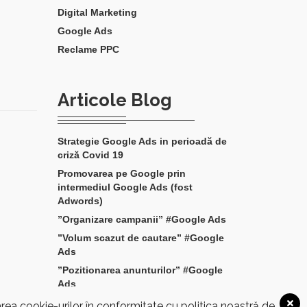
Digital Marketing
Google Ads
Reclame PPC
Articole Blog
Strategie Google Ads in perioadă de
criză Covid 19
Promovarea pe Google prin
intermediul Google Ads (fost
Adwords)
”Organizare campanii” #Google Ads
”Volum scazut de cautare” #Google
Ads
”Pozitionarea anunturilor” #Google
Ads
area cookie-urilor în conformitate cu politica noastră de