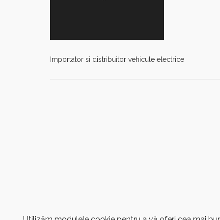
Importator si distribuitor vehicule electrice
Utilizăm modulele cookie pentru a vă oferi cea mai bună 