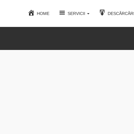
HOME
SERVICII
DESCĂRCĂR