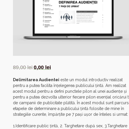
89,00
lei
0,00
lei
Delimitarea Audientei
este un modul introductiv realizat
pentru a putea facilita înțelegerea publicului țintă. Am realizat
acest modul pentru a defini punctele pilon al unei audiențe și
pentru a putea dezvolta ulterior fiecare pilon esențial oricărui t
de campanii de publicitate plătită. În acest modul sunt parcur
etapele de determinare a publicului țintă folosite de mine în
strategiile curente, împărțite pe 7 pași ușor de înteles si urmat:
1.Identificare public țintă, 2. Targhetare după sex, 3.Targhetare