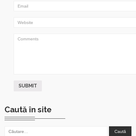
Caută în site
Caută
după: