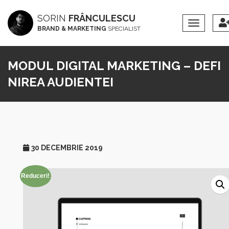
SORIN
FRÂNCULESCU
Toggle
BRAND & MARKETING
SPECIALIST
Navigation
MODUL DIGITAL MARKETING – DEFI
NIREA AUDIENTEI
30 DECEMBRIE 2019
Reduceri!