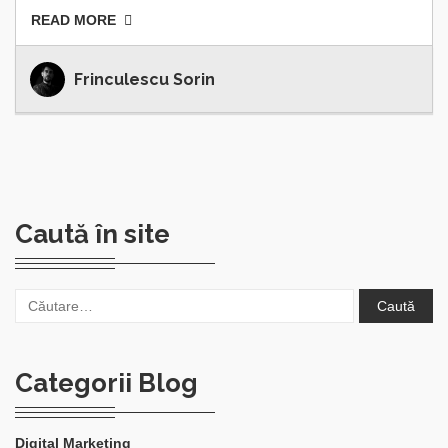
READ MORE
Frinculescu Sorin
Caută în site
Caută
după:
Categorii Blog
Digital Marketing